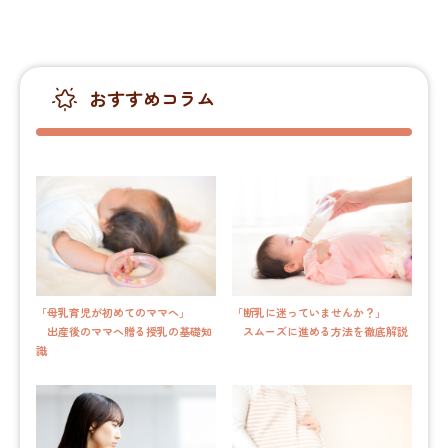
おすすめコラム
「母乳育児が初めてのママへ」
「断乳に迷っていませんか？」
出産後のママへ贈る授乳の基礎知
スムーズに進める方法を徹底解説
識