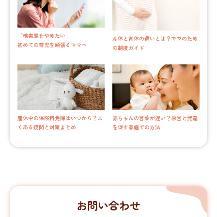
「検索魔をやめたい」
産休と育休の違いとは？ママのため
初めての育児を頑張るママへ
の制度ガイド
産休中の保険料免除はいつから？よ
赤ちゃんの言葉が遅い？原因と発達
くある疑問と対策まとめ
を促す家庭での方法
お問い合わせ