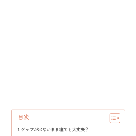
目次
ゲップが出ないまま寝ても大丈夫？