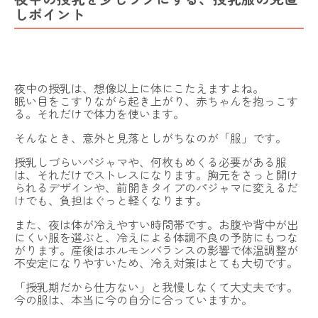
しポイント
夜中の授乳は、想像以上に体にこたえますよね。
眠い目をこすりながら起き上がり、赤ちゃんを抱っこす
る。それだけで体力を使います。
そんなとき、意外と見落としがちなのが「服」です。
授乳しづらいパジャマや、何枚もめくる必要がある服
は、それだけでストレスになります。胸元をさっと開け
られるデザインや、前開きタイプのパジャマに変えるだ
けでも、負担はぐっと軽くなります。
また、夜は体が冷えやすい時間帯です。お腹や背中が出
にくい服を選ぶと、冷えによる体調不良の予防にもつな
がります。産後はホルモンバランスの影響で体温調整が
不安定になりやすいため、冷え対策はとても大切です。
「授乳期だから仕方ない」と我慢しなくて大丈夫です。
今の服は、本当に今の自分に合っていますか。