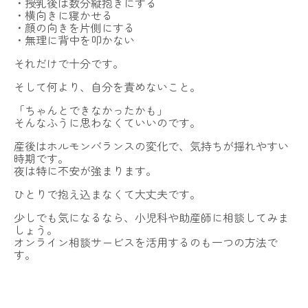
・授乳後は数分縦抱きにする
・横向きに寝かせる
・顔の向きを片側にする
・無理に背中を叩かない
それだけで十分です。
そして何より、自分を責めないこと。
「ちゃんとできなかったかも」
そんなふうに思わなくていいのです。
産後はホルモンバランスの変化で、気持ちが揺れやすい
時期です。
夜は特に不安が強まります。
ひとりで抱え込まなくて大丈夫です。
少しでも気になるなら、小児科や助産師に相談してみま
しょう。
オンライン相談サービスを活用するのも一つの方法で
す。