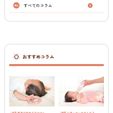
すべてのコラム
おすすめコラム
「母乳育児が初めてのママへ」
「断乳に迷っていませんか？」