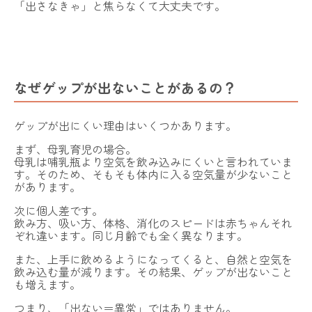
「出さなきゃ」と焦らなくて大丈夫です。
なぜゲップが出ないことがあるの？
ゲップが出にくい理由はいくつかあります。
まず、母乳育児の場合。
母乳は哺乳瓶より空気を飲み込みにくいと言われていま
す。そのため、そもそも体内に入る空気量が少ないこと
があります。
次に個人差です。
飲み方、吸い方、体格、消化のスピードは赤ちゃんそれ
ぞれ違います。同じ月齢でも全く異なります。
また、上手に飲めるようになってくると、自然と空気を
飲み込む量が減ります。その結果、ゲップが出ないこと
も増えます。
つまり、「出ない＝異常」ではありません。