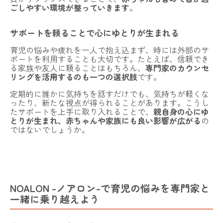
ごしやすい環境が整っていきます
。
サポートを頼ることで心にゆとりが生まれる
育児の悩みや疲れを一人で抱え込まず、時には外部のサ
ポートを利用することも大切です。たとえば、信頼でき
る家族や友人に頼ることはもちろん、
専門家のカウンセ
リングを活用するのも一つの選択肢
です。
定期的に誰かに気持ちを話すだけでも、気持ちが軽くな
ったり、新たな視点が得られることがあります。こうし
たサポートを上手に取り入れることで、
親自身の心にゆ
とりが生まれ、赤ちゃんや家族にも良い影響が広がる
の
ではないでしょうか。
NOALON -ノアロン-で育児の悩みを専門家と
一緒に乗り越えよう