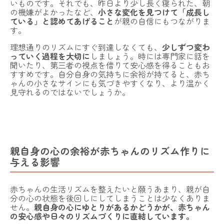
いものです。それでも、昨日より少し長く寝られた、朝
の機嫌がよかったなど、
小さな変化を見つけて「成長し
ている」と認めてあげること
が親の自信にもつながりま
す。
理想通りのリズムにすぐ到達しなくても、
少しずつ変わ
っていく過程を大切に
しましょう。時には専門家に話を
聞いたり、第三者の視点を借りて安心感を得ることもお
すすめです。自分自身の気持ちに余裕が持てると、赤ち
ゃんの小さなサインにも気づきやすくなり、より温かく
見守れるのではないでしょうか。
親自身の心の余裕が赤ちゃんのリズム作りに
与える影響
赤ちゃんの生活リズムを整えたいと願うあまり、親が自
分の心の状態を後回しにしてしまうことは少なくありま
せん。
親自身の心にゆとりがあるかどうかが、赤ちゃん
の安心感や日々のリズムづくりに直結しています。