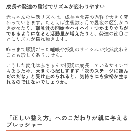
成長や発達の段階でリズムが変わりやすい
赤ちゃんの生活リズムは、成長や発達の過程で大きく変
わっていきます。たとえば生後数ヶ月で昼夜の区別がつ
き始めたり、
離乳食の開始やハイハイ・つかまり立ちが
できるようになると活動量が増えたり
と、発達の節目ご
とにリズムが揺れ動きます。
昨日まで順調だった睡眠や授乳のサイクルが突然変わる
ことも珍しくありません。
こうした変化は赤ちゃんが順調に成長しているサインで
もあるため、
大きく心配しすぎず「次のステージに進ん
だのだな」と受け止められると、気持ちにも余裕が生ま
れるのではないでしょうか。
「正しい整え方」へのこだわりが親に与える
プレッシャー