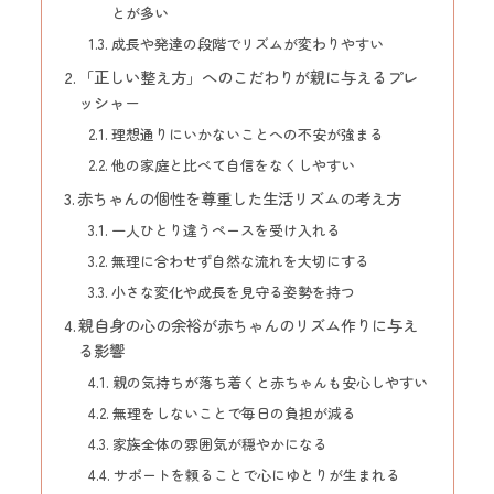
とが多い
成長や発達の段階でリズムが変わりやすい
「正しい整え方」へのこだわりが親に与えるプレ
ッシャー
理想通りにいかないことへの不安が強まる
他の家庭と比べて自信をなくしやすい
赤ちゃんの個性を尊重した生活リズムの考え方
一人ひとり違うペースを受け入れる
無理に合わせず自然な流れを大切にする
小さな変化や成長を見守る姿勢を持つ
親自身の心の余裕が赤ちゃんのリズム作りに与え
る影響
親の気持ちが落ち着くと赤ちゃんも安心しやすい
無理をしないことで毎日の負担が減る
家族全体の雰囲気が穏やかになる
サポートを頼ることで心にゆとりが生まれる