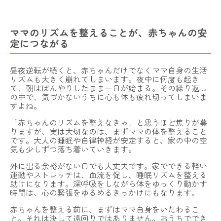
ママのリズムを整えることが、赤ちゃんの安
定につながる
昼夜逆転が続くと、赤ちゃんだけでなくママ自身の生活
リズムも大きく崩れてしまいます。夜中に何度も起き
て、朝はぼんやりしたまま一日が始まる。その繰り返し
の中で、気づかないうちに心も体も疲れ切ってしまいま
すよね。
「赤ちゃんのリズムを整えなきゃ」と思うほど焦りが募
りますが、実は大切なのは、まずママの体を整えること
です。大人の睡眠や自律神経が安定すると、家の中の空
気も少しずつ落ち着いていきます。
外に出る余裕がない日でも大丈夫です。家でできる軽い
運動やストレッチは、血流を促し、睡眠リズムを整える
助けになります。深呼吸をしながら体をゆっくり動かす
時間は、心の緊張をゆるめるきっかけにもなります。
赤ちゃんを整える前に、まずはママ自身をいたわるこ
と。それは決して遠回りではありません。おうちででき