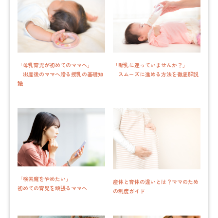
「母乳育児が初めてのママへ」
「断乳に迷っていませんか？」
出産後のママへ贈る授乳の基礎知
スムーズに進める方法を徹底解説
識
「検索魔をやめたい」
産休と育休の違いとは？ママのため
初めての育児を頑張るママへ
の制度ガイド