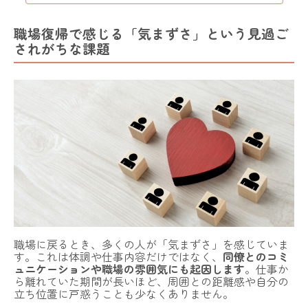
職場復帰で感じる「気まずさ」という見過ご
されがちな課題
職場に戻るとき、多くの人が「気まずさ」を感じていま
す。これは体調や仕事内容だけではなく、
同僚とのコミ
ュニケーションや職場の雰囲気にも起因します
。仕事か
ら離れていた期間が長いほど、周囲との距離感や自分の
立ち位置に戸惑うことも少なくありません。