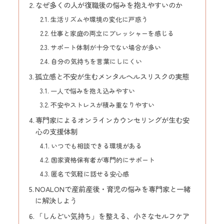
なぜ多くの人が復職後の悩みを抱えやすいのか
生活リズムや環境の変化に戸惑う
仕事と家庭の両立にプレッシャーを感じる
サポート体制が十分でない場合が多い
自分の気持ちを言葉にしにくい
孤立感と不安が生むメンタルヘルスリスクの実態
一人で悩みを抱え込みやすい
不安やストレスが積み重なりやすい
専門家によるオンラインカウンセリングが生む安
心の支援体制
いつでも相談できる環境がある
国家資格保有者が専門的にサポート
匿名で気軽に話せる安心感
NOALONで産前産後・育児の悩みを専門家と一緒
に解決しよう
「しんどい気持ち」を整える、小さなセルフケア