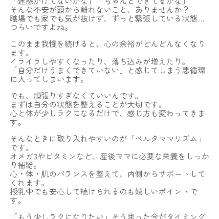
「迷惑かけてないかな」「ちゃんとできてるかな」
そんな不安が頭から離れないこと、ありませんか？
職場でも家でも気が抜けず、ずっと緊張している状態…
つらいですよね。
このまま我慢を続けると、心の余裕がどんどんなくなり
ます。
イライラしやすくなったり、落ち込みが増えたり。
「自分だけうまくできていない」と感じてしまう悪循環
に入ってしまいます。
でも、頑張りすぎなくていいんです。
まずは自分の状態を整えることが大切です。
心と体が少しラクになるだけで、感じ方も変わってきま
す。
そんなときに取り入れやすいのが「ベルタママリズム」
です。
オメガ3やビタミンなど、産後ママに必要な栄養をしっか
り補給。
心・体・肌のバランスを整えて、内側からサポートして
くれます。
授乳中でも安心して続けられるのも嬉しいポイントで
す。
「もう少しラクになりたい」そう思った今がタイミング