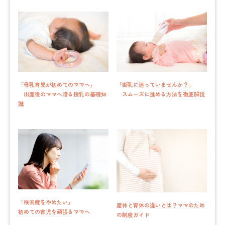
「母乳育児が初めてのママへ」
「断乳に迷っていませんか？」
出産後のママへ贈る授乳の基礎知
スムーズに進める方法を徹底解説
識
「検索魔をやめたい」
産休と育休の違いとは？ママのため
初めての育児を頑張るママへ
の制度ガイド