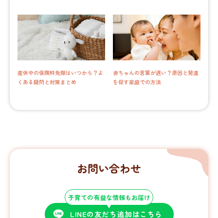
産休中の保険料免除はいつから？よ
赤ちゃんの言葉が遅い？原因と発達
くある疑問と対策まとめ
を促す家庭での方法
お問い合わせ
子育ての有益な情報もお届け
LINEの友だち追加はこちら