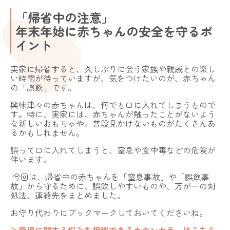
「帰省中の注意」
年末年始に赤ちゃんの安全を守るポ
イント
実家に帰省すると、久しぶりに会う家族や親戚との楽し
い時間が待っていますが、気をつけたいのが、赤ちゃん
の「誤飲」です。
興味津々の赤ちゃんは、何でも口に入れてしまうもので
す。特に、実家には、赤ちゃんが触ったことがないよう
な新しいおもちゃや、普段見かけないものがたくさんあ
るかもしれません。
誤って口に入れてしまうと、窒息や食中毒などの危険が
伴います。
今回は、帰省中の赤ちゃんを「窒息事故」や「誤飲事
故」から守るために、誤飲しやすいものや、万が一の対
処法、連絡先をまとめました。
お守り代わりにブックマークしておいてくださいね。