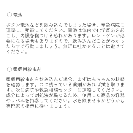
◯ 電池
ボタン電池などを飲み込んでしまった場合、至急病院に
連絡し、受診してください。電池は体内で化学反応を起
こし、内臓を傷つける恐れがあります。レントゲンが必
要になる場合もありますので、飲み込んだことがわかっ
たらすぐ行動しましょう。無理に吐かせることは避けて
ください。
◯ 家庭用殺虫剤
家庭用殺虫剤を飲み込んだ場合、まずは赤ちゃんの状態
を確認します。口に残っている薬剤があれば拭き取りま
す。次に病院や救急相談センターに連絡してください。
成分によって対処法が異なるため、使用した商品の容器
やラベルを持参してください。水を飲ませるかどうかも
専門家の指示に従いましょう。