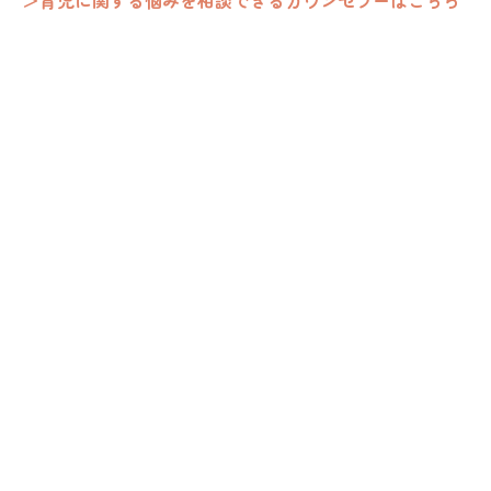
＞育児に関する悩みを相談できるカウンセラーはこちら