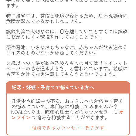
ます。
特に帰省中は、普段と環境が変わるため、思わぬ場所に
危険が潜んでいるかもしれません。
誤飲対策で大切なのは、目を離していてもすぐには誤飲
に繋がりにくい環境を作っておくことです。
薬や電池、小さなおもちゃなど、赤ちゃんが飲み込める
サイズのものがないか確認してください。
３歳以下の子供が飲み込めるものの目安は「トイレット
ペーパーの芯を通る大きさ」と言われています。親戚に
も声をかけておき注意してもらうと良いでしょう。
妊活・妊娠・子育てで悩んでいる方へ
妊活中や妊娠中の不安、お子さまへの対応や子育て
の悩みについて、専門家に相談してみませんか？
NOALONでは、臨床心理士などのカウンセラーに
オ
ンライン
で悩みを相談することができます。
相談できるカウンセラーをさがす