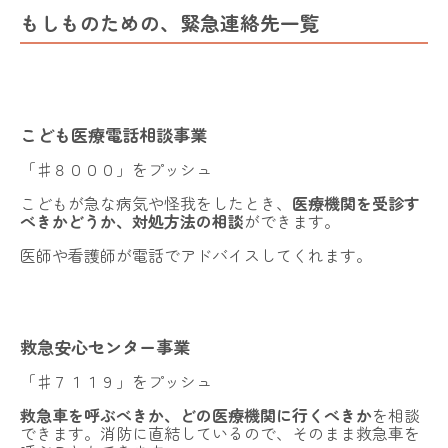
もしものための、緊急連絡先一覧
こども医療電話相談事業
「♯８０００」をプッシュ
こどもが急な病気や怪我をしたとき、
医療機関を受診す
べきかどうか、対処方法の相談
ができます。
医師や看護師が電話でアドバイスしてくれます。
救急安心センター事業
「♯７１１９」をプッシュ
救急車を呼ぶべきか、どの医療機関に行くべきか
を相談
できます。消防に直結しているので、そのまま救急車を