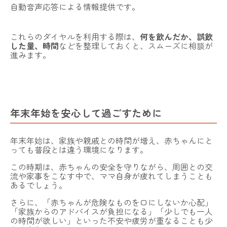
自動音声応答による情報提供です。
これらのダイヤルを利用する際は、
何を飲んだか、誤飲
した量、時間
などを整理しておくと、スムーズに相談が
進みます。
年末年始を安心して過ごすために
年末年始は、家族や親戚との時間が増え、赤ちゃんにと
っても普段とは違う環境になります。
この時期は、赤ちゃんの安全を守りながら、周囲との交
流や家事をこなす中で、ママ自身が疲れてしまうことも
あるでしょう。
さらに、「赤ちゃんが危険なものを口にしないか心配」
「家族からのアドバイスが負担になる」「少しでも一人
の時間が欲しい」といった不安や疲労が重なることも少