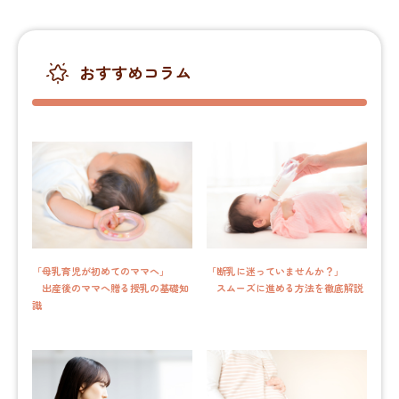
おすすめコラム
「母乳育児が初めてのママへ」
「断乳に迷っていませんか？」
出産後のママへ贈る授乳の基礎知
スムーズに進める方法を徹底解説
識