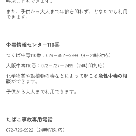
呼ぶこともできます。
また、子供から大人まで年齢を問わず、どなたでも利用
できます。
中毒情報センター110番
つくば中毒110番：029−852−9999（9～21時対応）
大阪中毒110番：072−727ー2499（24時間対応）
化学物質や動植物の毒などによって起こる
急性中毒の相
談
ができます。
子供から大人まで利用できます。
たばこ事故専用電話
072-726-9922（24時間対応）