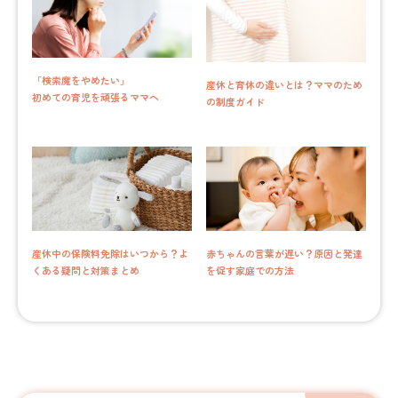
「検索魔をやめたい」
産休と育休の違いとは？ママのため
初めての育児を頑張るママへ
の制度ガイド
産休中の保険料免除はいつから？よ
赤ちゃんの言葉が遅い？原因と発達
くある疑問と対策まとめ
を促す家庭での方法