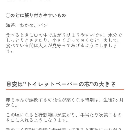
◯
のどに張り付きやすいもの
海苔、わかめ、パン
食べるときに口の中で広がり詰まりやすいです。水分で
しっとりとさせたり、小さく切っておくなど工夫して、
食べている間は大人が見守ってあげるようにしましょ
う。
目安は”トイレットペーパーの芯”の大きさ
赤ちゃんが誤飲する可能性が高くなる時期は、生後7ヶ月
から。
この頃になると行動範囲が広がり、手当たり次第にもの
を口に入れるようになります。
手の届く場所に危険な物が置いてあると事故につながり