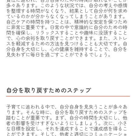
多々あります。このような状況では、自分の考えや感情
を整理する時間がなくなり、結果として自分が何を求め
ているのかが分からなくなってしまうことがあります。
自己ケアの時間を持つことは、精神的な安定を保つため
に非常に重要です。日常の中で意識的に自分のための時
間を確保し、リラックスすることや趣味に没頭すること
で、心の余裕を取り戻すことができます。また、ストレ
スを軽減するための方法を見つけることも大切です。自
分自身を大切にし、心の健康を維持することで、自分を
見失わずに毎日を過ごすことができるでしょう。
自分を取り戻すためのステップ
子育てに追われる中で、自分自身を見失うことが多々あ
ります。そんな時に、自分を取り戻すためのステップを
踏むことが重要です。まず、自分の時間を大切にし、他
者の影響を受けすぎないようにしましょう。次に、小さ
な目標を設定し、それを達成することで達成感を得るこ
とができます。そして、他者と適切にコミュニケーショ