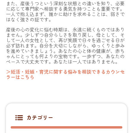
また、産後うつという深刻な状態との違いを知り、必要
に応じて専門家へ相談する勇気を持つことも重要です。
一人で抱え込まず、誰かに助けを求めることは、弱さで
はなく強さの証です。
産後の心の変化に悩む時期は、永遠に続くものではあり
ません。少しずつ自分らしさを取り戻し、母として、そ
して一人の女性として、再び笑顔で日々を過ごせる日が
必ず訪れます。自分を大切にしながら、ゆっくりと歩み
を進めていきましょう。あなたの心と体の健康が、赤ち
ゃんにとっても何よりの宝物です。一歩ずつ、あなたの
ペースで大丈夫です。あなたは一人ではありません。
＞妊活・妊娠・育児に関する悩みを相談できるカウンセ
ラーはこちら
カテゴリー