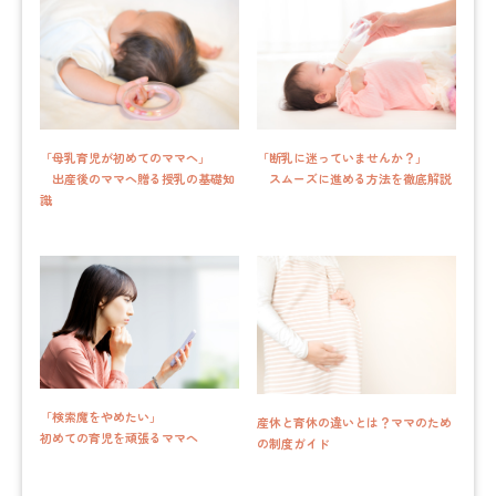
「母乳育児が初めてのママへ」
「断乳に迷っていませんか？」
出産後のママへ贈る授乳の基礎知
スムーズに進める方法を徹底解説
識
「検索魔をやめたい」
産休と育休の違いとは？ママのため
初めての育児を頑張るママへ
の制度ガイド