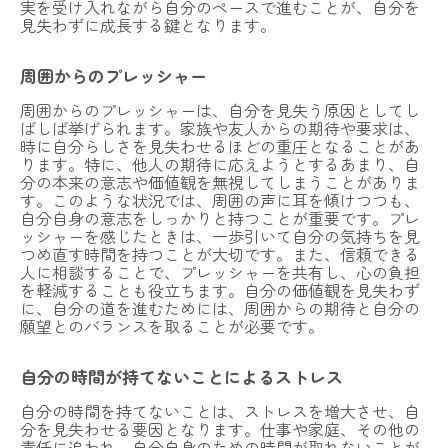
実を受け入れながら自分のペースで進むことが、自分を
見失わずに成長する鍵となります。
周囲からのプレッシャー
周囲からのプレッシャーは、自分を見失う原因としてし
ばしば挙げられます。家族や友人からの期待や要求は、
時に自分らしさを見失わせるほどの重圧となることがあ
ります。特に、他人の期待に応えようとするあまり、自
分の本来の意志や価値観を無視してしまうことがありま
す。このような状況では、周囲の声に耳を傾けつつも、
自分自身の意志をしっかりと持つことが重要です。プレ
ッシャーを感じたときは、一歩引いて自分の気持ちを見
つめ直す時間を持つことが大切です。また、信頼できる
人に相談することで、プレッシャーを共有し、心の負担
を軽減することも役立ちます。自分の価値観を見失わず
に、自分の道を進むためには、周囲からの期待と自分の
願望とのバランスを取ることが必要です。
自分の時間が持てないことによるストレス
自分の時間を持てないことは、ストレスを増大させ、自
分を見失わせる要因となります。仕事や家庭、その他の
責任に追われ、自分自身のための時間が取れないことが