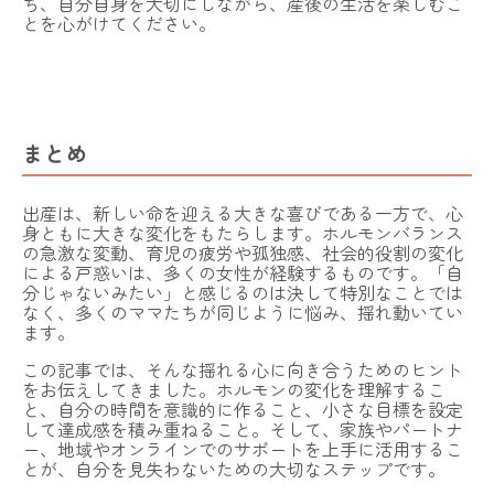
ち、自分自身を大切にしながら、産後の生活を楽しむこ
とを心がけてください。
まとめ
出産は、新しい命を迎える大きな喜びである一方で、心
身ともに大きな変化をもたらします。ホルモンバランス
の急激な変動、育児の疲労や孤独感、社会的役割の変化
による戸惑いは、多くの女性が経験するものです。「自
分じゃないみたい」と感じるのは決して特別なことでは
なく、多くのママたちが同じように悩み、揺れ動いてい
ます。
この記事では、そんな揺れる心に向き合うためのヒント
をお伝えしてきました。ホルモンの変化を理解するこ
と、自分の時間を意識的に作ること、小さな目標を設定
して達成感を積み重ねること。そして、家族やパートナ
ー、地域やオンラインでのサポートを上手に活用するこ
とが、自分を見失わないための大切なステップです。