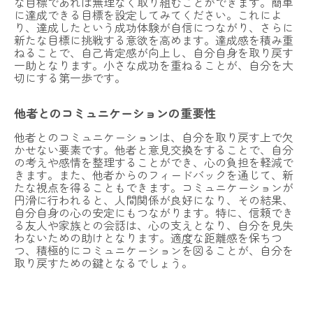
な目標であれば無理なく取り組むことができます。簡単
に達成できる目標を設定してみてください。これによ
り、達成したという成功体験が自信につながり、さらに
新たな目標に挑戦する意欲を高めます。達成感を積み重
ねることで、自己肯定感が向上し、自分自身を取り戻す
一助となります。小さな成功を重ねることが、自分を大
切にする第一歩です。
他者とのコミュニケーションの重要性
他者とのコミュニケーションは、自分を取り戻す上で欠
かせない要素です。他者と意見交換をすることで、自分
の考えや感情を整理することができ、心の負担を軽減で
きます。また、他者からのフィードバックを通じて、新
たな視点を得ることもできます。コミュニケーションが
円滑に行われると、人間関係が良好になり、その結果、
自分自身の心の安定にもつながります。特に、信頼でき
る友人や家族との会話は、心の支えとなり、自分を見失
わないための助けとなります。適度な距離感を保ちつ
つ、積極的にコミュニケーションを図ることが、自分を
取り戻すための鍵となるでしょう。