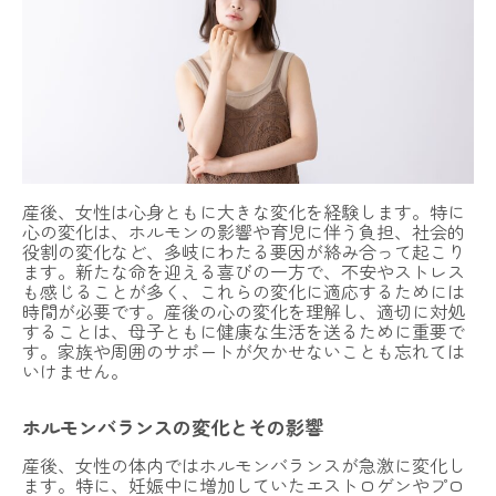
産後、女性は心身ともに大きな変化を経験します。特に
心の変化は、ホルモンの影響や育児に伴う負担、社会的
役割の変化など、多岐にわたる要因が絡み合って起こり
ます。新たな命を迎える喜びの一方で、不安やストレス
も感じることが多く、これらの変化に適応するためには
時間が必要です。産後の心の変化を理解し、適切に対処
することは、母子ともに健康な生活を送るために重要で
す。家族や周囲のサポートが欠かせないことも忘れては
いけません。
ホルモンバランスの変化とその影響
産後、女性の体内ではホルモンバランスが急激に変化し
ます。特に、妊娠中に増加していたエストロゲンやプロ