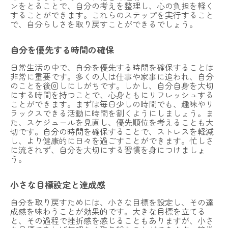
ンをとることで、自分の考えを整理し、心の負担を軽く
することができます。これらのステップを実行すること
で、自分らしさを取り戻すことができるでしょう。
自分を優先する時間の確保
日常生活の中で、自分を優先する時間を確保することは
非常に重要です。多くの人は仕事や家事に追われ、自分
のことを後回しにしがちです。しかし、自分自身を大切
にする時間を持つことで、心身ともにリフレッシュする
ことができます。まずは毎日少しの時間でも、趣味やリ
ラックスできる活動に時間を割くようにしましょう。ま
た、スケジュールを見直し、優先順位を考えることも大
切です。自分の時間を確保することで、ストレスを軽減
し、より健康的に日々を過ごすことができます。忙しさ
に流されず、自分を大切にする習慣を身につけましょ
う。
小さな目標設定と達成感
自分を取り戻すためには、小さな目標を設定し、その達
成感を味わうことが効果的です。大きな目標を立てる
と、その過程で挫折感を感じることもありますが、小さ