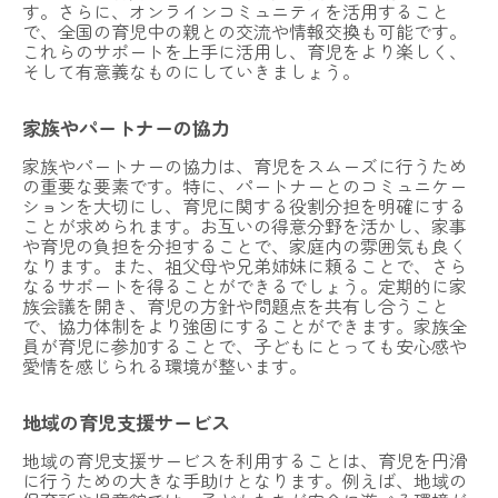
す。さらに、オンラインコミュニティを活用すること
で、全国の育児中の親との交流や情報交換も可能です。
これらのサポートを上手に活用し、育児をより楽しく、
そして有意義なものにしていきましょう。
家族やパートナーの協力
家族やパートナーの協力は、育児をスムーズに行うため
の重要な要素です。特に、パートナーとのコミュニケー
ションを大切にし、育児に関する役割分担を明確にする
ことが求められます。お互いの得意分野を活かし、家事
や育児の負担を分担することで、家庭内の雰囲気も良く
なります。また、祖父母や兄弟姉妹に頼ることで、さら
なるサポートを得ることができるでしょう。定期的に家
族会議を開き、育児の方針や問題点を共有し合うこと
で、協力体制をより強固にすることができます。家族全
員が育児に参加することで、子どもにとっても安心感や
愛情を感じられる環境が整います。
地域の育児支援サービス
地域の育児支援サービスを利用することは、育児を円滑
に行うための大きな手助けとなります。例えば、地域の