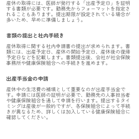
産休の取得には、医師が発行する「出産予定日」を証明
する書類が必要です。勤務先からフォーマットを指定さ
れることもあります。提出期限が設定されている場合が
多いため、早めに準備しましょう。
書類の提出と社内手続き
産休取得に関する社内申請書の提出が求められます。書
類には、出産予定日、産休の開始予定日、産休後の復帰
予定日などを記載します。書類提出後、会社が社会保険
事務所や健康保険組合への手続きを進めます。
出産手当金の申請
産休中の生活費の補填として重要なのが出産手当金で
す。申請には医師の証明が必要で、勤務先の人事担当者
や健康保険組合を通して申請を行います。提出するタイ
ミングは産後が一般的ですが、各保険組合によって手続
きが異なるため、詳しくは加入している健康保険組合に
確認してください。