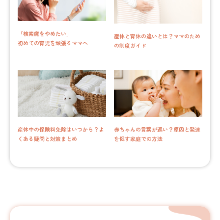
「検索魔をやめたい」
産休と育休の違いとは？ママのため
初めての育児を頑張るママへ
の制度ガイド
産休中の保険料免除はいつから？よ
赤ちゃんの言葉が遅い？原因と発達
くある疑問と対策まとめ
を促す家庭での方法