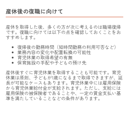
産休後の復職に向けて
産休を取得した後、多くの方が次に考えるのは職場復帰
です。復職に向けては以下の点を確認しておくことをお
すすめします。
復帰後の勤務時間（短時間勤務の利用可否など）
業務内容の変化や配置転換の可能性
育児休業の取得希望の有無
保育施設の手配や子どもの預け先
産休後すぐに育児休業を取得することも可能です。育児
休業は原則、子どもが1歳になるまで取得できますが、延
長が可能なケースもあります。育児休業中には雇用保険
から育児休業給付金が支給されます。ただし、支給には
雇用保険の被保険者であることや、一定の賃金支払い基
準を満たしていることなどの条件があります。