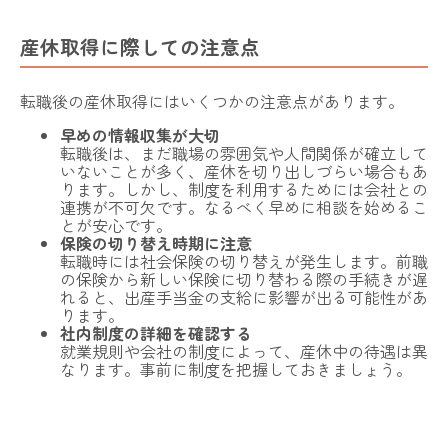
産休取得に際しての注意点
転職後の産休取得にはいくつかの注意点があります。
早めの情報収集が大切
転職後は、まだ職場の雰囲気や人間関係が確立して
いないことが多く、産休を切り出しづらい場合もあ
ります。しかし、制度を利用するためには会社との
連携が不可欠です。なるべく早めに相談を始めるこ
とが安心です。
保険の切り替え時期に注意
転職時には社会保険の切り替えが発生します。前職
の保険から新しい保険に切り替わる際の手続きが遅
れると、出産手当金の支給に影響が出る可能性があ
ります。
社内制度の詳細を確認する
就業規則や会社の制度によって、産休中の待遇は異
なります。事前に制度を把握しておきましょう。