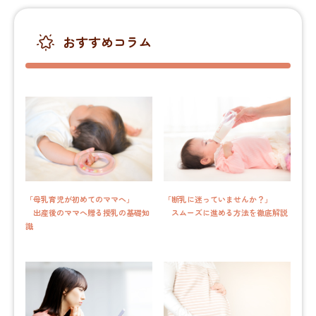
おすすめコラム
「母乳育児が初めてのママへ」
「断乳に迷っていませんか？」
出産後のママへ贈る授乳の基礎知
スムーズに進める方法を徹底解説
識