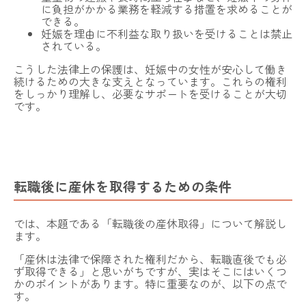
に負担がかかる業務を軽減する措置を求めることが
今すぐLINEで予約する
できる。
妊娠を理由に不利益な取り扱いを受けることは禁止
されている。
こうした法律上の保護は、妊娠中の女性が安心して働き
続けるための大きな支えとなっています。これらの権利
をしっかり理解し、必要なサポートを受けることが大切
です。
転職後に産休を取得するための条件
では、本題である「転職後の産休取得」について解説し
ます。
「産休は法律で保障された権利だから、転職直後でも必
ず取得できる」と思いがちですが、実はそこにはいくつ
かのポイントがあります。特に重要なのが、以下の点で
す。