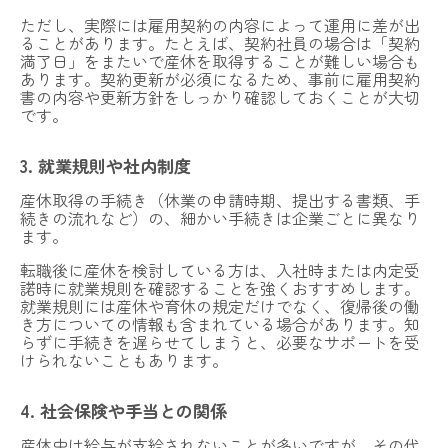
ただし、実際には雇用契約の内容によって運用に差が出
ることがあります。たとえば、契約社員の場合は「契約
満了日」をまたいで産休を取得することが難しい場合も
あります。契約更新が必須になるため、事前に雇用契約
書の内容や更新方針をしっかり確認しておくことが大切
です。
3. 就業規則や社内制度
産休取得の手続き（休業の申請時期、提出する書類、手
続きの流れなど）の、細かい手続きは企業ごとに異なり
ます。
転職後に産休を検討している方は、入社時または内定受
諾時に就業規則を確認することを強くおすすめします。
就業規則には産休や育休の規定だけでなく、復帰後の働
き方についての情報も含まれている場合があります。知
らずに手続きを遅らせてしまうと、必要なサポートを受
けられないこともあります。
4. 社会保険や手当との関係
産休中は給与が支給されないことが多いですが、その代