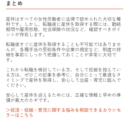
まとめ
産休はすべての女性労働者に法律で認められた大切な権
利です。しかし、転職後に産休を取得する際には、勤続
期間や雇用形態、社会保険の状況など、確認すべきポイ
ントが存在します。
転職後すぐに産休を取得することも不可能ではありませ
んが、各種手当の受給条件や企業の規定など、制度の詳
細を事前にしっかり把握しておくことが非常に大切で
す。
これから転職を検討している方、そして妊娠を控えてい
る方は、ぜひこの記事を参考に、自分にとって最適なタ
イミングで産休を取得し、安心して出産・育児に臨んで
ください。
安心して産休を迎えるためには、正確な情報と早めの準
備が最大のカギです。
＞妊活・妊娠・育児に関する悩みを相談できるカウンセ
ラーはこちら