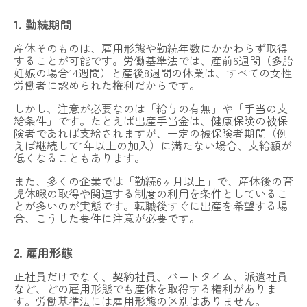
1. 勤続期間
産休そのものは、雇用形態や勤続年数にかかわらず取得
することが可能です。労働基準法では、産前6週間（多胎
妊娠の場合14週間）と産後8週間の休業は、すべての女性
労働者に認められた権利だからです。
しかし、注意が必要なのは「給与の有無」や「手当の支
給条件」です。たとえば出産手当金は、健康保険の被保
険者であれば支給されますが、一定の被保険者期間（例
えば継続して1年以上の加入）に満たない場合、支給額が
低くなることもあります。
また、多くの企業では「勤続6ヶ月以上」で、産休後の育
児休暇の取得や関連する制度の利用を条件としているこ
とが多いのが実態です。転職後すぐに出産を希望する場
合、こうした要件に注意が必要です。
2. 雇用形態
正社員だけでなく、契約社員、パートタイム、派遣社員
など、どの雇用形態でも産休を取得する権利がありま
す。労働基準法には雇用形態の区別はありません。