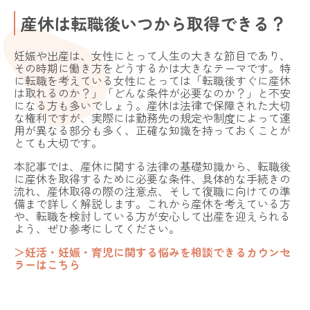
産休は転職後いつから取得できる？
妊娠や出産は、女性にとって人生の大きな節目であり、
その時期に働き方をどうするかは大きなテーマです。特
に転職を考えている女性にとっては「転職後すぐに産休
は取れるのか？」「どんな条件が必要なのか？」と不安
になる方も多いでしょう。産休は法律で保障された大切
な権利ですが、実際には勤務先の規定や制度によって運
用が異なる部分も多く、正確な知識を持っておくことが
とても大切です。
本記事では、産休に関する法律の基礎知識から、転職後
に産休を取得するために必要な条件、具体的な手続きの
流れ、産休取得の際の注意点、そして復職に向けての準
備まで詳しく解説します。これから産休を考えている方
や、転職を検討している方が安心して出産を迎えられる
よう、ぜひ参考にしてください。
＞妊活・妊娠・育児に関する悩みを相談できるカウンセ
ラーはこちら