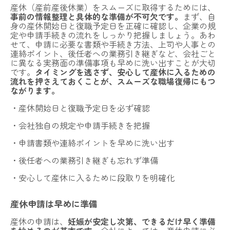
産休（産前産後休業）をスムーズに取得するためには、
事前の情報整理と具体的な準備が不可欠です。
まず、自
身の産休開始日と復職予定日を正確に確認し、企業の規
定や申請手続きの流れをしっかり把握しましょう。あわ
せて、申請に必要な書類や手続き方法、上司や人事との
連絡ポイント、後任者への業務引き継ぎなど、会社ごと
に異なる実務面の準備事項も早めに洗い出すことが大切
です。
タイミングを逃さず、安心して産休に入るための
流れを押さえておくことが、スムーズな職場復帰にもつ
ながります。
・産休開始日と復職予定日を必ず確認
・会社独自の規定や申請手続きを把握
・申請書類や連絡ポイントを早めに洗い出す
・後任者への業務引き継ぎも忘れず準備
・安心して産休に入るために段取りを明確化
産休申請は早めに準備
産休の申請は、
妊娠が安定し次第、できるだけ早く準備