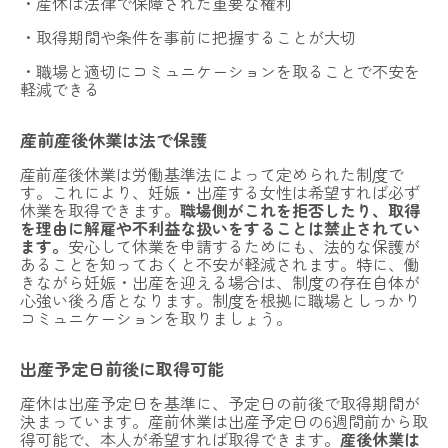
・産休は法律で保障された重要な権利
・取得期間や条件を事前に把握することが大切
・職場と適切にコミュニケーションを取ることで不安を
軽減できる
産前産後休業は法で保護
産前産後休業は労働基準法によって定められた制度で
す。これにより、妊娠・出産する女性は希望すれば必ず
休業を取得できます。
職場側がこれを拒否したり、取得
を理由に解雇や不利益な扱いをすることは禁止されてい
ます。
安心して休業を申請するためにも、法的な保護が
あることを知っておくと不安が軽減されます。特に、働
きながら妊娠・出産を迎える場合は、制度の存在自体が
心強い後ろ盾となります。制度を根拠に職場としっかり
コミュニケーションを取りましょう。
出産予定日前後に取得可能
産休は出産予定日を基準に、予定日の前後で取得期間が
決まっています。産前休業は出産予定日の6週間前から取
得可能で、本人が希望すれば取得できます。
産後休業は