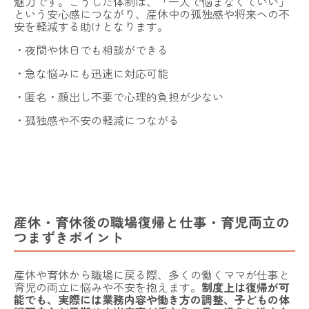
魅力です。こうした体制は、「一人で悩まなくていい」
という安心感につながり、産休中の孤独感や将来への不
安を軽減する助けとなります。
・夜間や休日でも相談ができる
・急な悩みにも迅速に対応可能
・匿名・顔出し不要で心理的負担が少ない
・孤独感や不安の軽減につながる
産休・育休後の職場復帰と仕事・育児両立の
つまずきポイント
産休や育休から職場に戻る際、多くの働くママが仕事と
育児の両立に悩みや不安を抱えます。
制度上は復帰が可
能でも、実際には業務内容や働き方の調整、子どもの体