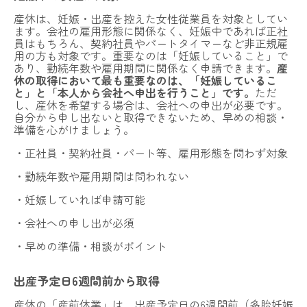
産休は、妊娠・出産を控えた女性従業員を対象としてい
ます。会社の雇用形態に関係なく、妊娠中であれば正社
員はもちろん、契約社員やパートタイマーなど非正規雇
用の方も対象です。重要なのは「妊娠していること」で
あり、勤続年数や雇用期間に関係なく申請できます。
産
休の取得において最も重要なのは、「妊娠しているこ
と」と「本人から会社へ申出を行うこと」です。
ただ
し、産休を希望する場合は、会社への申出が必要です。
自分から申し出ないと取得できないため、早めの相談・
準備を心がけましょう。
・正社員・契約社員・パート等、雇用形態を問わず対象
・勤続年数や雇用期間は問われない
・妊娠していれば申請可能
・会社への申し出が必須
・早めの準備・相談がポイント
出産予定日6週間前から取得
産休の「産前休業」は、出産予定日の6週間前（多胎妊娠