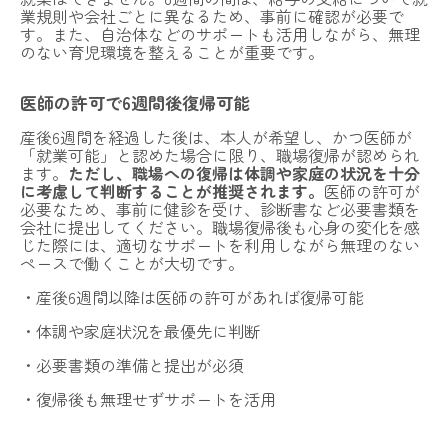
業規則や会社ごとに異なるため、事前に確認が必要で
す。また、自治体などのサポートも活用しながら、無理
のない育児環境を整えることが重要です。
医師の許可で6週間後復帰可能
産後6週間を経過した後は、本人が希望し、かつ医師が
「就業可能」と認めた場合に限り、職場復帰が認められ
ます。
ただし、職場への復帰は体調や家庭の状況を十分
に考慮して判断することが推奨されます。
医師の許可が
必要なため、事前に健診を受け、診断書など必要書類を
会社に提出してください。職場復帰後も心身の変化を感
じた際には、適切なサポートを利用しながら無理のない
ペースで働くことが大切です。
・産後6週間以降は医師の許可があれば復帰可能
・体調や家庭状況を最優先に判断
・必要書類の準備と提出が必須
・復帰後も無理せずサポートを活用