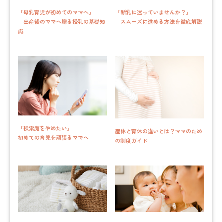
「母乳育児が初めてのママへ」
「断乳に迷っていませんか？」
出産後のママへ贈る授乳の基礎知
スムーズに進める方法を徹底解説
識
「検索魔をやめたい」
産休と育休の違いとは？ママのため
初めての育児を頑張るママへ
の制度ガイド