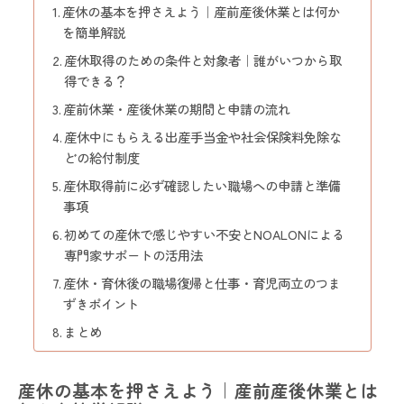
産休の基本を押さえよう｜産前産後休業とは何か
を簡単解説
産休取得のための条件と対象者｜誰がいつから取
得できる？
産前休業・産後休業の期間と申請の流れ
産休中にもらえる出産手当金や社会保険料免除な
どの給付制度
産休取得前に必ず確認したい職場への申請と準備
事項
初めての産休で感じやすい不安とNOALONによる
専門家サポートの活用法
産休・育休後の職場復帰と仕事・育児両立のつま
ずきポイント
まとめ
産休の基本を押さえよう｜産前産後休業とは