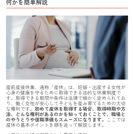
何かを簡単解説
産前産後休業、通称「産休」は、妊娠・出産する女性が
心身の健康を守るために取得できる法的な休業制度で
す。取得できる期間や条件は法律で細かく定められてお
り、働く女性が安心して子どもを産み育てるための大切
な権利です。
初めて産休を取得する場合、取得時期や方
法、どんな権利があるのかを知っておくことで、職場と
のやりとりや復職準備もスムーズになります。
ここでは
産休の基本ポイントを順を追って解説します。