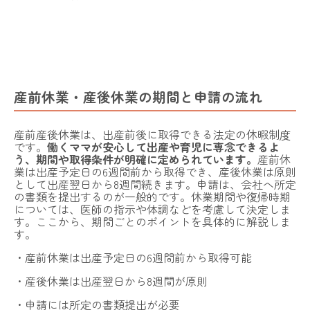
産前休業・産後休業の期間と申請の流れ
産前産後休業は、出産前後に取得できる法定の休暇制度
です。
働くママが安心して出産や育児に専念できるよ
う、期間や取得条件が明確に定められています。
産前休
業は出産予定日の6週間前から取得でき、産後休業は原則
として出産翌日から8週間続きます。申請は、会社へ所定
の書類を提出するのが一般的です。休業期間や復帰時期
については、医師の指示や体調などを考慮して決定しま
す。ここから、期間ごとのポイントを具体的に解説しま
す。
・産前休業は出産予定日の6週間前から取得可能
・産後休業は出産翌日から8週間が原則
・申請には所定の書類提出が必要