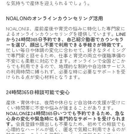
な気持ちで産休を迎えられるでしょう。
NOALONのオンラインカウンセリング活用
NOALONは、産前産後や育児の悩みに特化した専門家に
よるオンラインカウンセリングを提供しています。
LINE
から24時間365日予約でき、自己紹介動画でカウンセラ
ーを選び、顔出し不要で利用できる手軽さが特徴です。
忙しい毎日や体調の変化に合わせて、好きなタイミング
で専門家と話せるため、仕事と育児の両立や復職準備の
不安にも柔軟に対応できます。オンラインで全国どこか
らでも利用できるので、地理的な制約や自治体サービス
の利用時間に縛られず、必要な時に必要なサポートを受
けられる点が安心材料となります。
24時間365日相談可能で安心
産休・育休中は、夜間や休日など自治体の支援が受けに
くい時間帯に不安や悩みが強まることがあります。
NOALONは24時間365日いつでも予約できるため、急な
心身の変化や緊急時にも専門的なサポートを受けられま
す。
会員登録や顔出しも不要なため、初めての相談でも
心理的なハードルが低く、匿名で気軽に利用できるのが