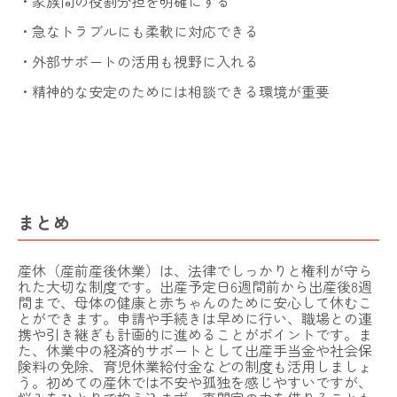
・家族間の役割分担を明確にする
・急なトラブルにも柔軟に対応できる
・外部サポートの活用も視野に入れる
・精神的な安定のためには相談できる環境が重要
まとめ
産休（産前産後休業）は、法律でしっかりと権利が守ら
れた大切な制度です。出産予定日6週間前から出産後8週
間まで、母体の健康と赤ちゃんのために安心して休むこ
とができます。申請や手続きは早めに行い、職場との連
携や引き継ぎも計画的に進めることがポイントです。ま
た、休業中の経済的サポートとして出産手当金や社会保
険料の免除、育児休業給付金などの制度も活用しましょ
う。初めての産休では不安や孤独を感じやすいですが、