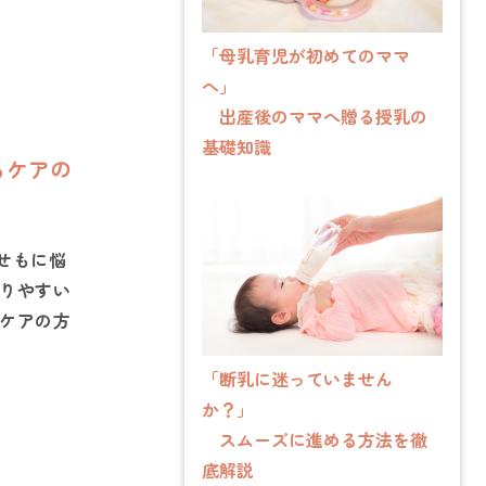
「母乳育児が初めてのママ
へ」
出産後のママへ贈る授乳の
基礎知識
るケアの
せもに悩
りやすい
ケアの方
「断乳に迷っていません
か？」
スムーズに進める方法を徹
底解説