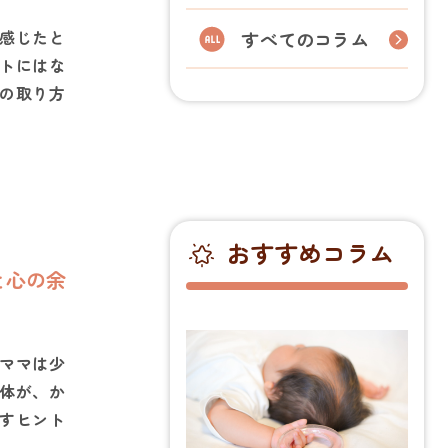
感じたと
すべてのコラム
トにはな
の取り方
おすすめコラム
と心の余
ママは少
体が、か
すヒント