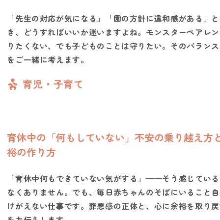
今すぐLINEで予約する
「先生の対応が気になる」「園の方針に違和感がある」と
き、どうすればいいか迷いますよね。モンスターペアレン
りたくない、でも子どものことは守りたい。そのバランス
をご一緒に考えます。
育児・子育て
育休中の「何もしていない」不安の乗り越え方
裕の作り方
「育休中何もできていない気がする」——そう感じている
なくありません。でも、毎日赤ちゃんのそばにいること自
けがえない仕事です。罪悪感の正体と、心に余裕を取り戻
をお伝えします。