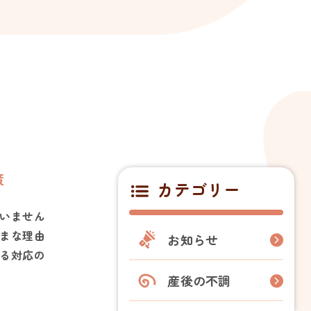
策
カテゴリー
いません
まな理由
お知らせ
る対応の
産後の不調