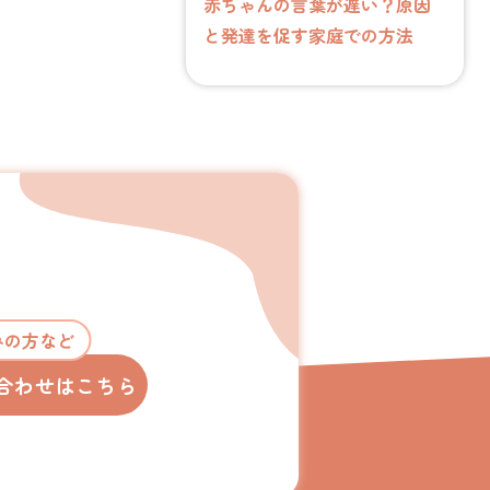
赤ちゃんの言葉が遅い？原因
と発達を促す家庭での方法
みの方など
合わせはこちら