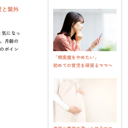
理と紫外
と気になっ
。月齢の
のポイン
「検索魔をやめたい」
初めての育児を頑張るママへ