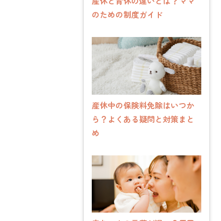
産休と育休の違いとは？ママ
のための制度ガイド
産休中の保険料免除はいつか
ら？よくある疑問と対策まと
め