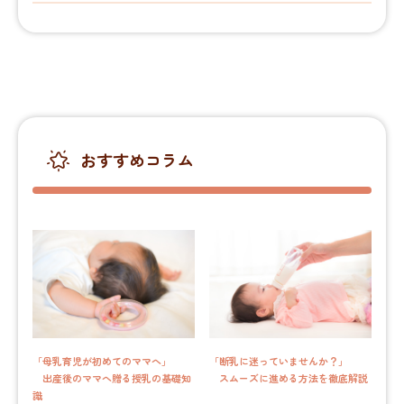
おすすめコラム
「母乳育児が初めてのママへ」
「断乳に迷っていませんか？」
出産後のママへ贈る授乳の基礎知
スムーズに進める方法を徹底解説
識