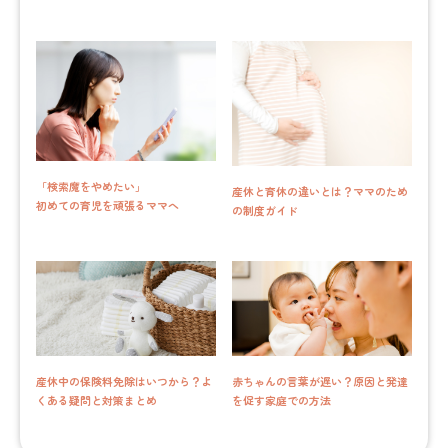
「検索魔をやめたい」
産休と育休の違いとは？ママのため
初めての育児を頑張るママへ
の制度ガイド
産休中の保険料免除はいつから？よ
赤ちゃんの言葉が遅い？原因と発達
くある疑問と対策まとめ
を促す家庭での方法